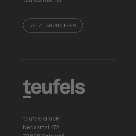
JETZT ABONNIEREN
teufels GmbH
Neckartal 172
78628 Rottweil