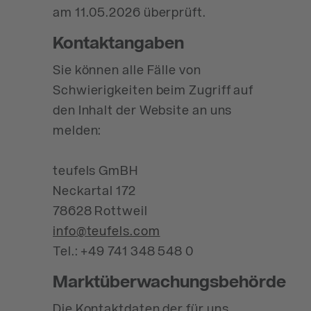
am 11.05.2026 überprüft.
Kontaktangaben
Sie können alle Fälle von
Schwierigkeiten beim Zugriff auf
den Inhalt der Website an uns
melden:
teufels GmBH
Neckartal 172
78628 Rottweil
info@teufels.com
Tel.: +49 741 348 548 0
Marktüberwachungsbehörde
Die Kontaktdaten der für uns