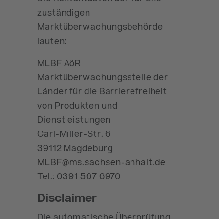
zuständigen
Marktüberwachungsbehörde
lauten:
MLBF AöR
Marktüberwachungsstelle der
Länder für die Barrierefreiheit
von Produkten und
Dienstleistungen
Carl-Miller-Str. 6
39112 Magdeburg
MLBF@ms.sachsen-​anhalt.de
Tel.: 0391 567 6970
Disclaimer
Die automatische Überprüfung