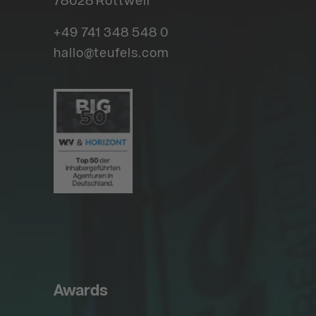
+49 741 348 548 0
hallo@teufels.com
Awards