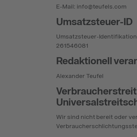
E-Mail: info@teufels.com
Umsatzsteuer-ID
Umsatzsteuer-Identifikati
261546081
Redaktionell vera
Alexander Teufel
Verbraucher­streit
Universalstreit­sc
Wir sind nicht bereit oder ve
Verbraucherschlichtungsste