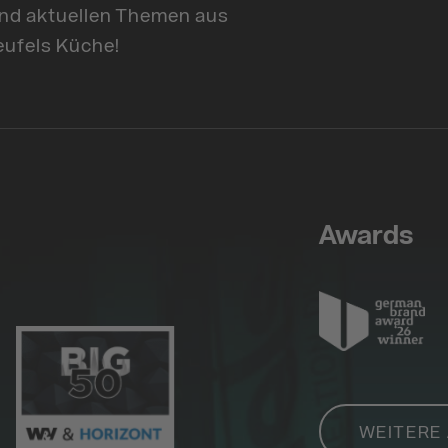
nd aktuellen Themen aus
eufels Küche!
Awards
WEITERE