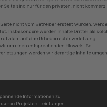
 Seite sind nur für den privaten, nicht kommerzi
r Seite nicht vom Betreiber erstellt wurden, werd
et. Insbesondere werden Inhalte Dritter als sol
 trotzdem auf eine Urheberrechtsverletzung
wir um einen entsprechenden Hinweis. Bei
rletzungen werden wir derartige Inhalte umge
pannende Informationen zu
nseren Projekten, Leistungen