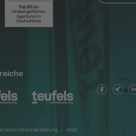
reiche
arrierefreiheitserklärung
AGB