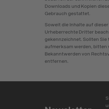
Downloads und Kopien dieser
Gebrauch gestattet.
Soweit die Inhalte auf diese
Urheberrechte Dritter beacht
gekennzeichnet. Sollten Sie
aufmerksam werden, bitten 
Bekanntwerden von Rechtsve
entfernen.
S
u